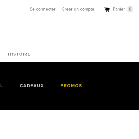
Se connecter
Créer un compte
Panier
0
HISTOIRE
AL
CADEAUX
PROMOS