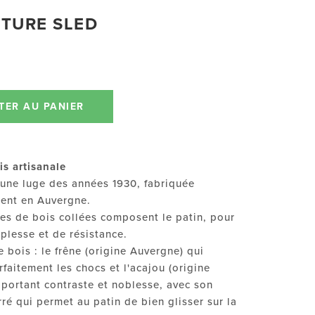
TURE SLED
TER AU PANIER
s artisanale
’une luge des années 1930, fabriquée
ment en Auvergne.
es de bois collées composent le patin, pour
plesse et de résistance.
 bois : le frêne (origine Auvergne) qui
faitement les chocs et l'acajou (origine
pportant contraste et noblesse, avec son
rré qui permet au patin de bien glisser sur la