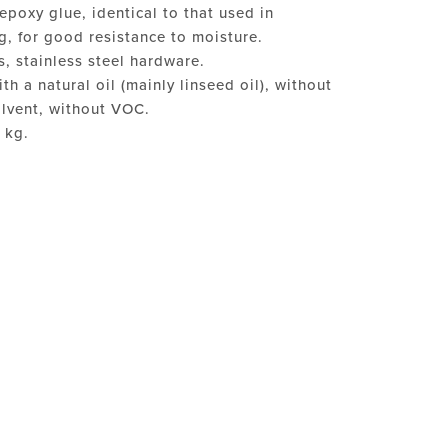
epoxy glue, identical to that used in
g, for good resistance to moisture.
s, stainless steel hardware.
th a natural oil (mainly linseed oil), without
olvent, without VOC.
 kg.