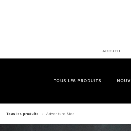
Passer
au
contenu
ACCUEIL
TOUS LES PRODUITS
NOUV
Tous les produits
Adventure Sled