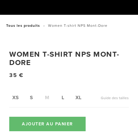
Tous les produits
Women T-shirt NPS Mont-Dore
WOMEN T-SHIRT NPS MONT-
DORE
35 €
XS
S
M
L
XL
Guide des tailles
AJOUTER AU PANIER