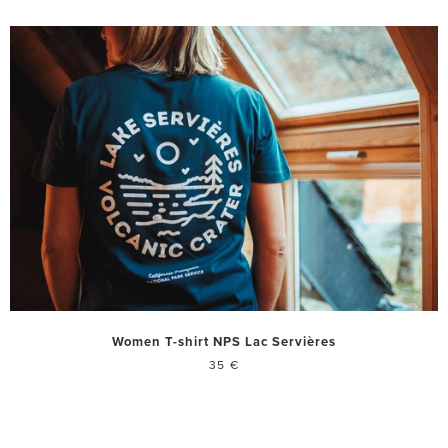
Women T-shirt NPS Lac Servières
35 €