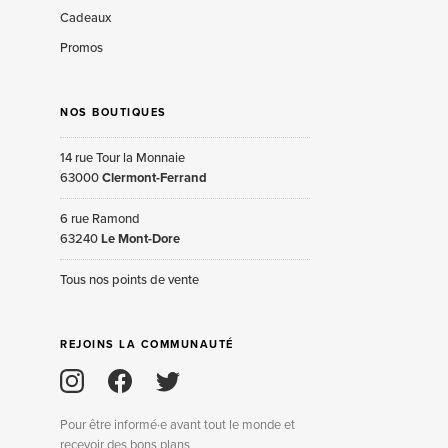
Cadeaux
Promos
NOS BOUTIQUES
14 rue Tour la Monnaie
63000
Clermont-Ferrand
6 rue Ramond
63240
Le Mont-Dore
Tous nos points de vente
REJOINS LA COMMUNAUTÉ
Pour être informé·e avant tout le monde et
recevoir des bons plans