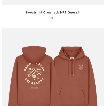
Sweatshirt Crewneck NPS Guéry II
69 €