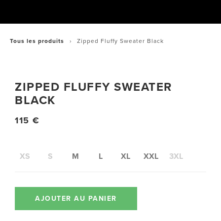
Tous les produits
Zipped Fluffy Sweater Black
ZIPPED FLUFFY SWEATER
BLACK
115 €
XS
S
M
L
XL
XXL
3XL
AJOUTER AU PANIER