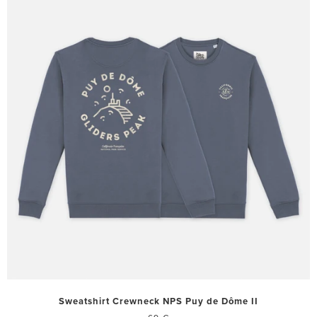
Sweatshirt Crewneck NPS Puy de Dôme II